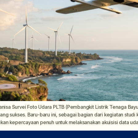
anisa Survei Foto Udara PLTB (Pembangkit Listrik Tenaga Bay
g sukses. Baru-baru ini, sebagai bagian dari kegiatan studi 
an kepercayaan penuh untuk melaksanakan akuisisi data udara 