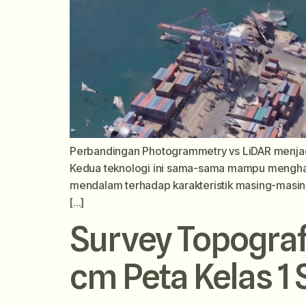
Perbandingan Photogrammetry vs LiDAR menjadi s
Kedua teknologi ini sama-sama mampu menghasi
mendalam terhadap karakteristik masing-masing
[…]
Survey Topogra
cm Peta Kelas 1 