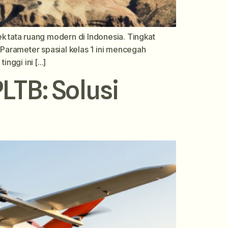
 tata ruang modern di Indonesia. Tingkat
 Parameter spasial kelas 1 ini mencegah
nggi ini […]
LTB: Solusi