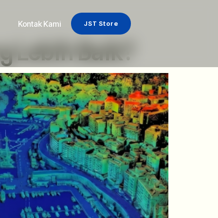
Kontak Kami
JST Store
 Lebih Baik?