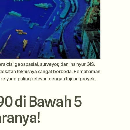
ktisi geospasial, surveyor, dan insinyur GIS.
endekatan teknisnya sangat berbeda. Pemahaman
re yang paling relevan dengan tujuan proyek,
90 di Bawah 5
aranya!