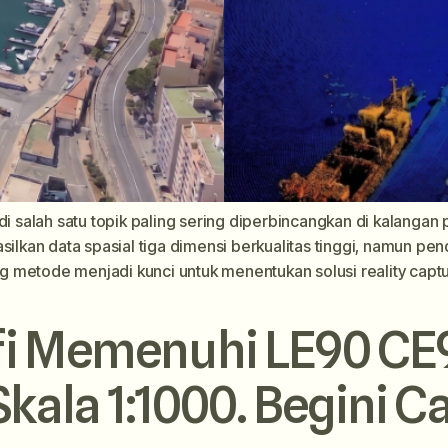
alah satu topik paling sering diperbincangkan di kalangan pra
lkan data spasial tiga dimensi berkualitas tinggi, namun p
 metode menjadi kunci untuk menentukan solusi reality captu
fi Memenuhi LE90 CE
Skala 1:1000. Begini C