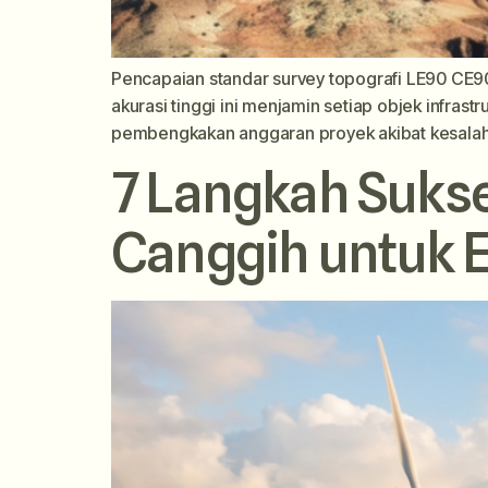
Pencapaian standar survey topografi LE90 CE90
akurasi tinggi ini menjamin setiap objek infras
pembengkakan anggaran proyek akibat kesalahan 
7 Langkah Sukse
Canggih untuk 