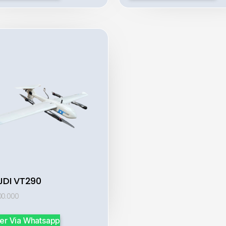
JDI VT290
00.000
er Via Whatsapp