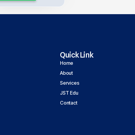
Quick Link
Home
About
Services
JST Edu
Contact