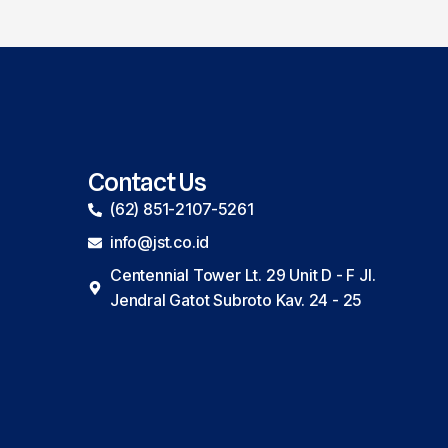
Contact Us
(62) 851-2107-5261
info@jst.co.id
Centennial Tower Lt. 29 Unit D - F Jl.
Jendral Gatot Subroto Kav. 24 - 25