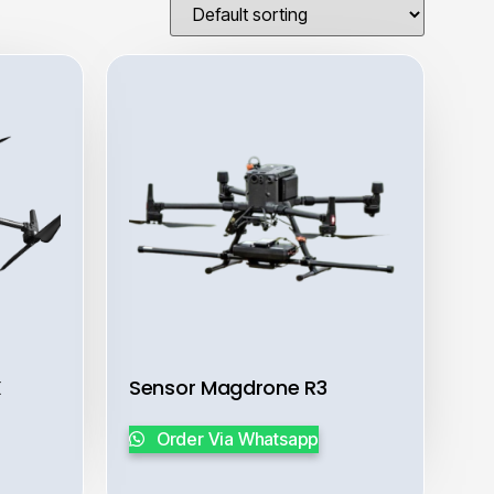
X
Sensor Magdrone R3
Order Via Whatsapp