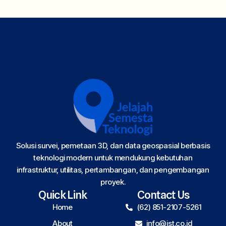
Solusi survei, pemetaan 3D, dan data geospasial berbasis
teknologi modern untuk mendukung kebutuhan
infrastruktur, utilitas, pertambangan, dan pengembangan
proyek.
Quick Link
Contact Us
Home
(62) 851-2107-5261
About
info@jst.co.id